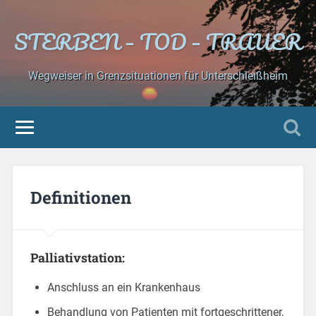
STERBEN – TOD – TRAUER
Wegweiser in Grenzsituationen für Unterschleißheim
Definitionen
Palliativstation:
Anschluss an ein Krankenhaus
Behandlung von Patienten mit fortgeschrittener,